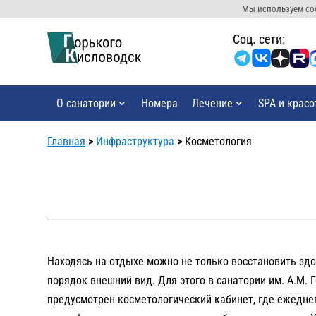
Мы используем coo
Cоц. сети:
О санатории
Номера
Лечение
SPA и красо
Главная
>
Инфраструктура
>
Косметология
Находясь на отдыхе можно не только восстановить здор
порядок внешний вид. Для этого в санатории им. А.М. 
предусмотрен косметологический кабинет, где ежедне