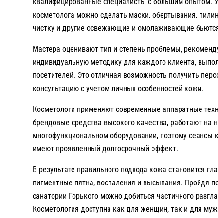
квалифицированные специалисты с большим опытом. У
косметолога можно сделать маски, обертывания, пилин
чистку и другие освежающие и омолаживающие бьютс
Мастера оценивают тип и степень проблемы, рекоменд
индивидуальную методику для каждого клиента, выпо
посетителей. Это отличная возможность получить пер
консультацию с учетом личных особенностей кожи.
Косметологи применяют современные аппаратные техн
брендовые средства высокого качества, работают на 
многофункциональном оборудовании, поэтому сеансы 
имеют проявленный долгосрочный эффект.
В результате правильного подхода кожа становится гла
пигментные пятна, воспаления и высыпания. Пройдя п
санатории Горького можно добиться частичного разгл
Косметология доступна как для женщин, так и для муж