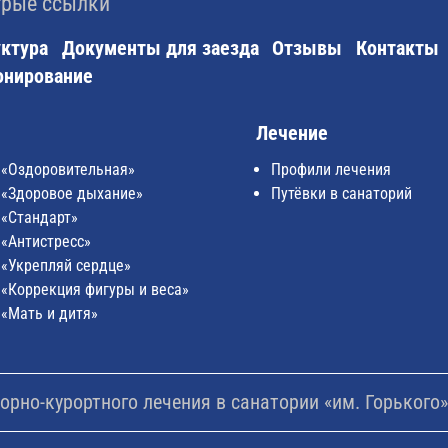
рые ссылки
ктура
Документы для заезда
Отзывы
Контакты
онирование
Лечение
 «Оздоровительная»
Профили лечения
 «Здоровое дыхание»
Путёвки в санаторий
 «Стандарт»
 «Антистресс»
 «Укрепляй сердце»
 «Коррекция фигуры и веса»
 «Мать и дитя»
рно-курортного лечения в санатории «им. Горького».