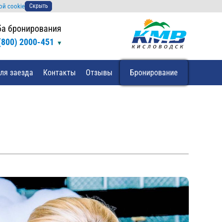
ой cookie
Скрыть
а бронирования
(800) 2000-451
ля заезда
Контакты
Отзывы
Бронирование