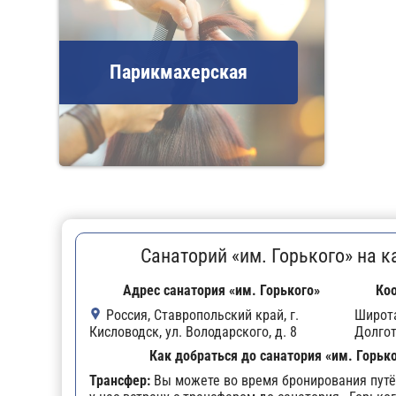
Парикмахерская
Санаторий «им. Горького» на к
Адрес санатория «им. Горького»
Ко
Россия, Ставропольский край, г.
Широт
Кисловодск, ул. Володарского, д. 8
Долго
Как добраться до санатория «им. Горьк
Трансфер:
Вы можете во время бронирования путё