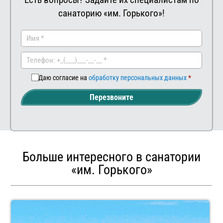
санаторию «им. Горького»!
Заказать
Ваш
комментар
Даю согласие на
обработку персональных данных
Перезвоните
Больше интересного в санатории
«им. Горького»