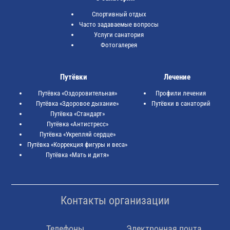
Спортивный отдых
Часто задаваемые вопросы
Услуги санатория
Фотогалерея
Путёвки
Лечение
Путёвка «Оздоровительная»
Профили лечения
Путёвка «Здоровое дыхание»
Путёвки в санаторий
Путёвка «Стандарт»
Путёвка «Антистресс»
Путёвка «Укрепляй сердце»
Путёвка «Коррекция фигуры и веса»
Путёвка «Мать и дитя»
Контакты организации
Телефоны
Электронная почта