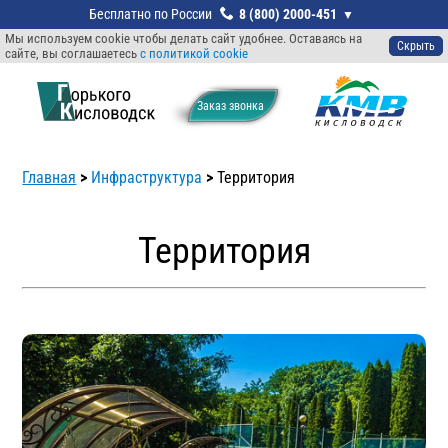
8 (800) 2000-451
Мы используем cookie чтобы делать сайт удобнее. Оставаясь на
Скрыть
сайте, вы соглашаетесь
с политикой cookie
Заказ звонкa
Главная
>
Инфраструктура
>
Территория
Территория