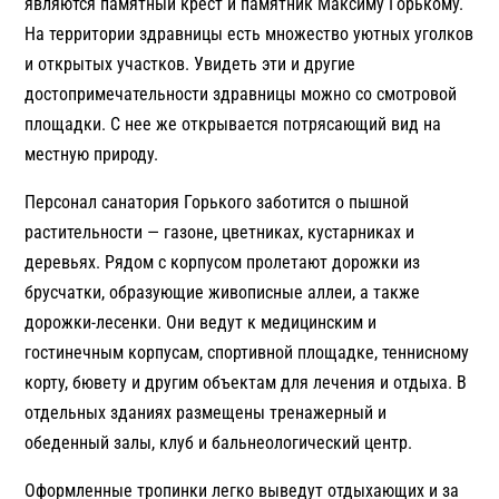
являются памятный крест и памятник Максиму Горькому.
На территории здравницы есть множество уютных уголков
и открытых участков. Увидеть эти и другие
достопримечательности здравницы можно со смотровой
площадки. С нее же открывается потрясающий вид на
местную природу.
Персонал санатория Горького заботится о пышной
растительности — газоне, цветниках, кустарниках и
деревьях. Рядом с корпусом пролетают дорожки из
брусчатки, образующие живописные аллеи, а также
дорожки-лесенки. Они ведут к медицинским и
гостинечным корпусам, спортивной площадке, теннисному
корту, бювету и другим объектам для лечения и отдыха. В
отдельных зданиях размещены тренажерный и
обеденный залы, клуб и бальнеологический центр.
Оформленные тропинки легко выведут отдыхающих и за