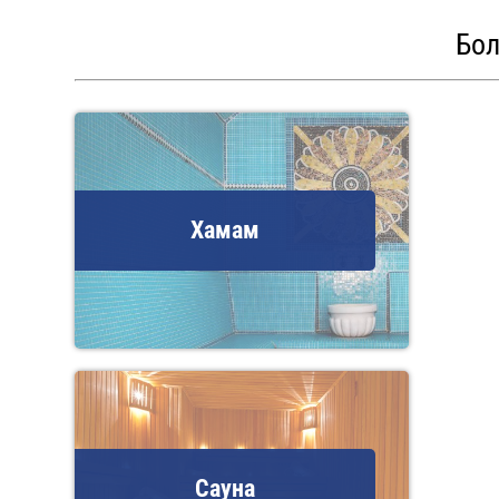
Бол
Хамам
Сауна