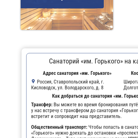
Санаторий «им. Горького» на к
Адрес санатория «им. Горького»
Ко
Россия, Ставропольский край, г.
Широт
Кисловодск, ул. Володарского, д. 8
Долго
Как добраться до санатория «им. Горьк
Трансфер:
Вы можете во время бронирования путё
у нас встречу с трансфером до санатория «Горьког
встретит и сопроводит наш представитель.
Общественный транспорт:
Чтобы попасть в санат
«Горького» нужно доехать до остановки «проспек