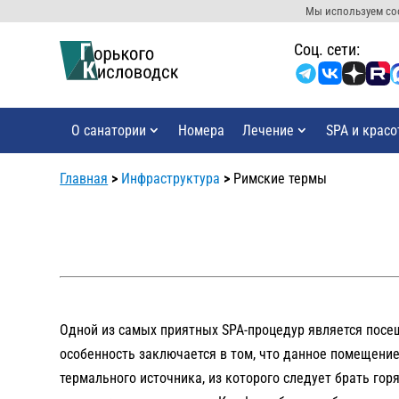
Мы используем coo
Cоц. сети:
О санатории
Номера
Лечение
SPA и красо
Главная
>
Инфраструктура
>
Римские термы
Одной из самых приятных SPA-процедур является посе
особенность заключается в том, что данное помещени
термального источника, из которого следует брать гор