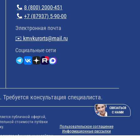
8 (800) 2000-451
+7 (87937) 5-90-00
Электронная почта
✉️ kmvkurorts@mail.ru
Cоциальные сети
 Требуется консультация специалиста.
СВЯЗАТЬСЯ
С НАМИ
ляется публичной офертой,
тельной стоимости путёвки
Пользовательское соглашение
ку.
Информационные рассылки
е является официальным сайтом