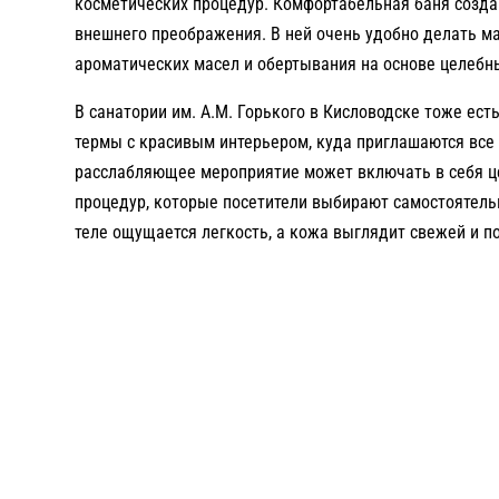
косметических процедур. Комфортабельная баня созда
внешнего преображения. В ней очень удобно делать м
ароматических масел и обертывания на основе целебны
В санатории им. А.М. Горького в Кисловодске тоже ес
термы с красивым интерьером, куда приглашаются все
расслабляющее мероприятие может включать в себя ц
процедур, которые посетители выбирают самостоятельн
теле ощущается легкость, а кожа выглядит свежей и 