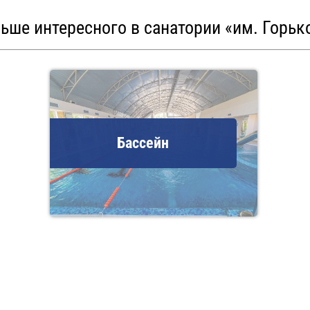
ьше интересного в санатории «им. Горьк
Бассейн