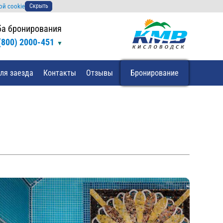
ой cookie
Скрыть
а бронирования
(800) 2000-451
ля заезда
Контакты
Отзывы
Бронирование